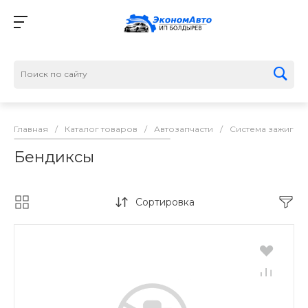
Главная
/
Каталог товаров
/
Автозапчасти
/
Система зажиган
Бендиксы
Сортировка