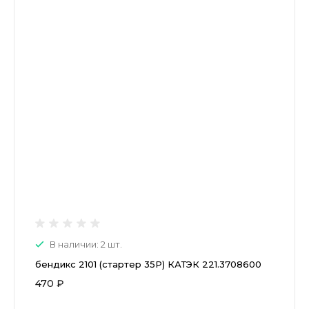
В наличии: 2 шт.
бендикс 2101 (стартер 35Р) КАТЭК 221.3708600
470 ₽