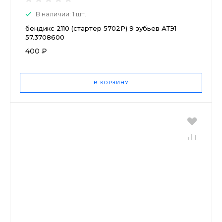
В наличии: 1 шт.
бендикс 2110 (стартер 5702Р) 9 зубьев АТЭ1
57.3708600
400 ₽
В КОРЗИНУ