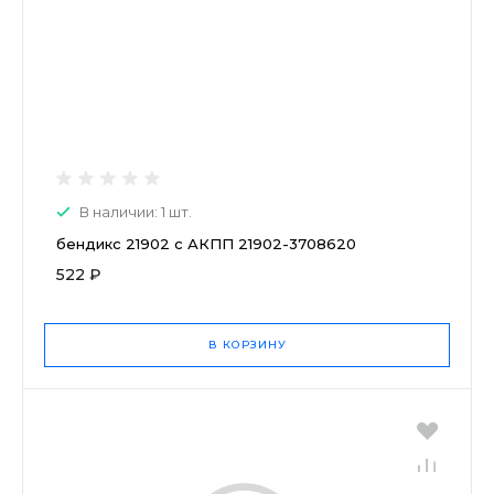
В наличии: 1 шт.
бендикс 21902 с АКПП 21902-3708620
522 ₽
В КОРЗИНУ