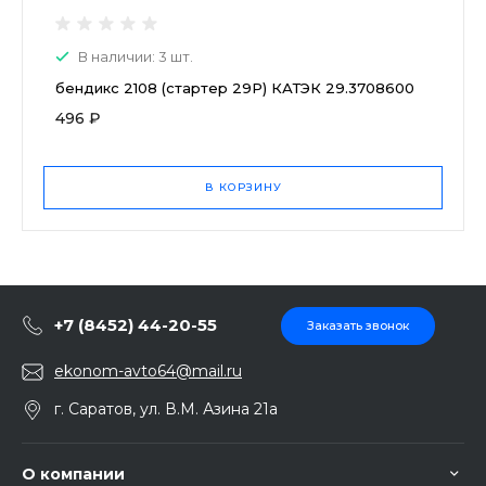
В наличии: 3 шт.
бендикс 2108 (стартер 29Р) КАТЭК 29.3708600
496 ₽
В КОРЗИНУ
+7 (8452) 44-20-55
Заказать звонок
ekonom-avto64@mail.ru
г. Саратов, ул. В.М. Азина 21а
О компании