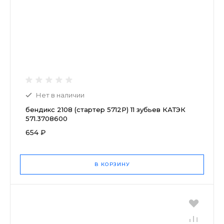
Нет в наличии
бендикс 2108 (стартер 5712Р) 11 зубьев КАТЭК
571.3708600
654 ₽
В КОРЗИНУ