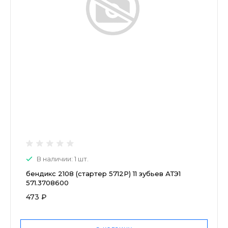
В наличии: 1 шт.
бендикс 2108 (стартер 5712Р) 11 зубьев АТЭ1
571.3708600
473 ₽