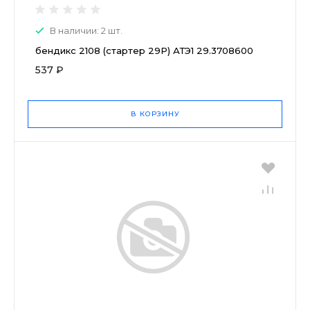
В наличии: 2 шт.
бендикс 2108 (стартер 29Р) АТЭ1 29.3708600
537 ₽
В КОРЗИНУ