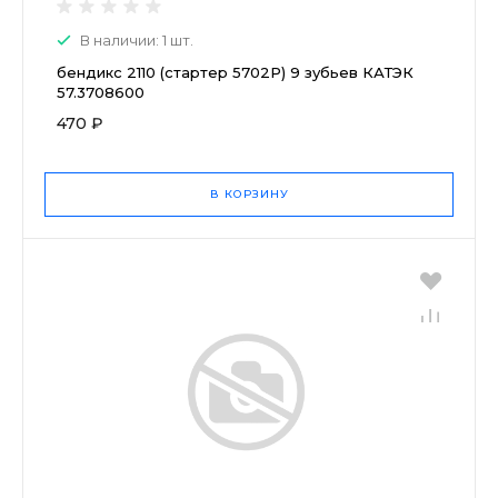
В наличии: 1 шт.
бендикс 2110 (стартер 5702Р) 9 зубьев КАТЭК
57.3708600
470 ₽
В КОРЗИНУ