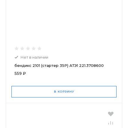
Нет в наличии
бендикс 2101 (стартер 35Р) АТЭ1 221.3708600
559 ₽
В КОРЗИНУ