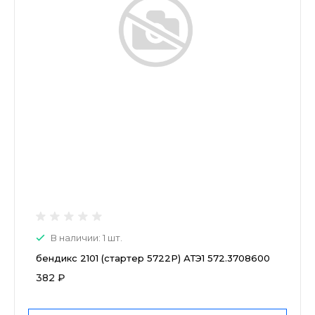
В наличии: 1 шт.
бендикс 2101 (стартер 5722Р) АТЭ1 572.3708600
382 ₽