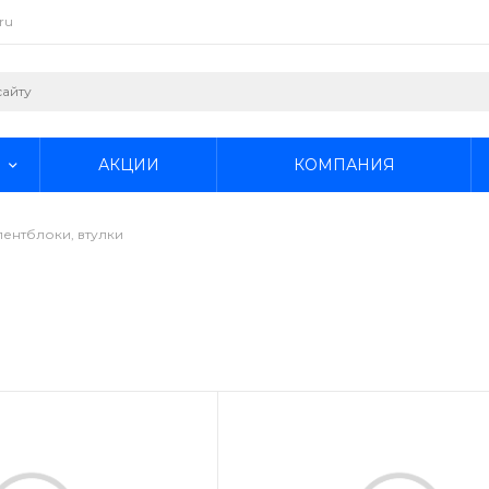
ru
АКЦИИ
КОМПАНИЯ
ентблоки, втулки