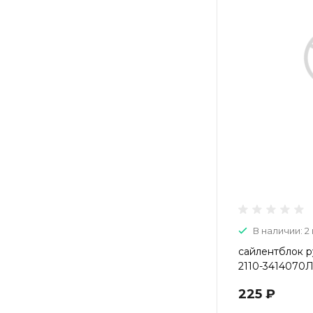
В наличии: 2 
сайлентблок р
2110-3414070Л
225 ₽