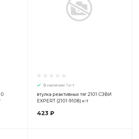
Пн-Пт: 9:00-20:00 Cб-Вс:
9:00-19:00
В наличии: 1 к-т.
10
втулка реактивных тяг 2101 СЭВИ
т
EXPERT (2101-9108) к-т
423 ₽