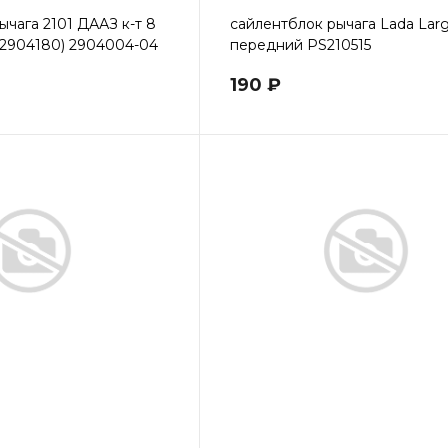
ычага 2101 ДААЗ к-т 8
сайлентблок рычага Lada Lar
+2904180) 2904004-04
передний PS210515
190 ₽