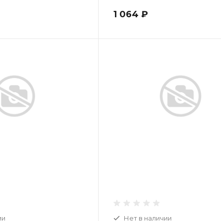
1 064 ₽
ии
Нет в наличии