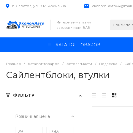
г. Саратов, ул. В.М. Азина 21а
ekonom-avto64@mail.
Интернет-магазин
автозапчисти ВАЗ
КАТАЛОГ ТОВАРОВ
Главная
/
Каталог товаров
/
Автозапчасти
/
Подвеска
/
Сайл
Сайлентблоки, втулки
ФИЛЬТР
Розничная цена