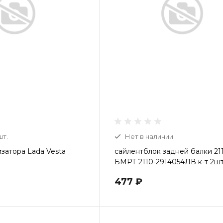
шт.
Нет в наличии
изатора Lada Vesta
сайлентблок задней балки 21
БМРТ 2110-2914054ЛВ к-т 2ш
477 ₽