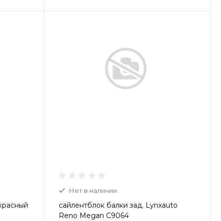
Нет в наличии
 красный
сайлентблок балки зад. Lynxauto
Reno Megan C9064