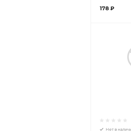
178 ₽
Нет в налич