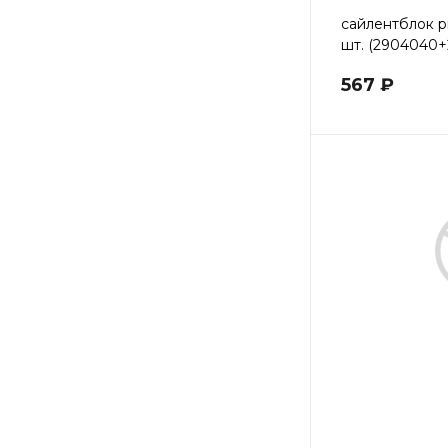
сайлентблок р
шт. (2904040
567 ₽