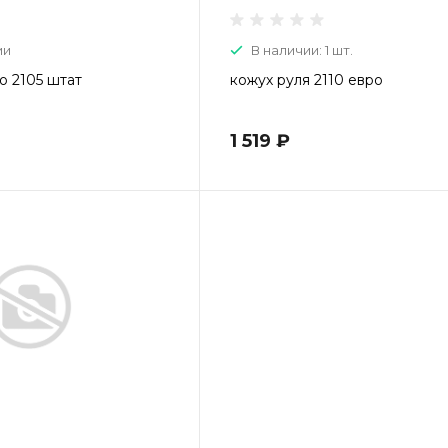
ии
В наличии: 1 шт.
о 2105 штат
кожух руля 2110 евро
1 519 ₽