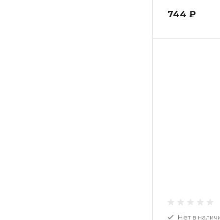
744 ₽
Нет в налич