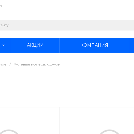
ru
АКЦИИ
КОМПАНИЯ
ние
/
Рулевые колёса, кожухи