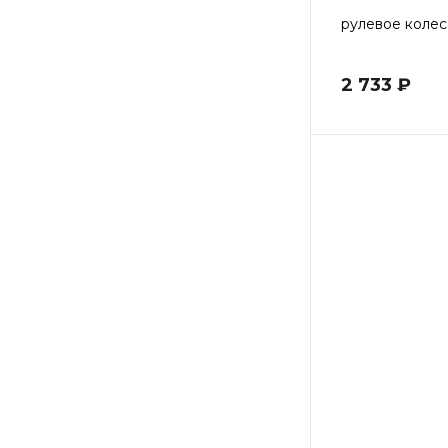
рулевое колес
2 733 ₽