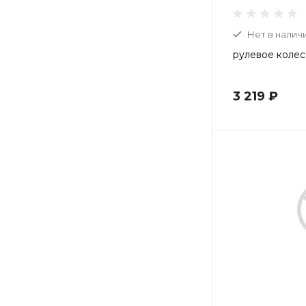
Нет в налич
рулевое колес
3 219 ₽