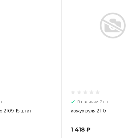
шт.
В наличии: 2 шт.
о 2109-15 штат
кожух руля 2110
1 418 ₽