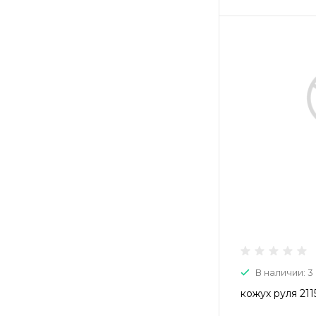
В наличии: 3
кожух руля 211