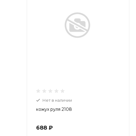
Нет в наличии
кожух руля 2108
688 ₽