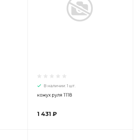
Пн-Пт: 9:00-20:00 Cб-Вс:
9:00-19:00
В наличии: 1 шт.
кожух руля 1118
1 431 ₽