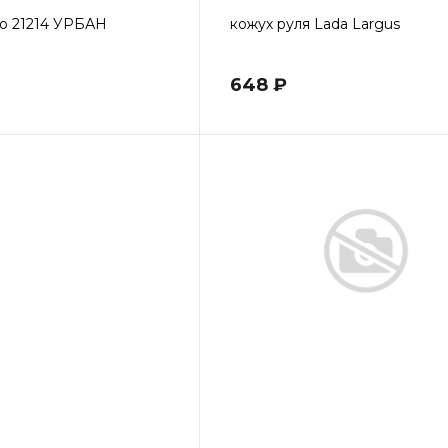
о 21214 УРБАН
кожух руля Lada Largus
648 ₽