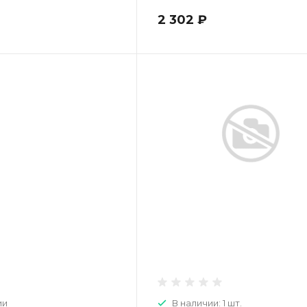
2 302 ₽
ии
В наличии: 1 шт.