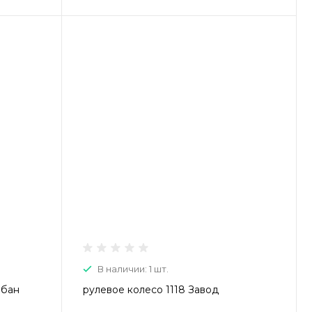
В наличии: 1 шт.
рбан
рулевое колесо 1118 Завод