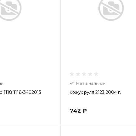
ии
Нет в наличии
 1118 1118-3402015
кожух руля 2123 2004 г.
742 ₽