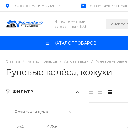
г. Саратов, ул. В.М. Азина 21а
ekonom-avto64@mail.
Интернет-магазин
автозапчисти ВАЗ
КАТАЛОГ ТОВАРОВ
Главная
/
Каталог товаров
/
Автозапчасти
/
Рулевое управле
Рулевые колёса, кожухи
ФИЛЬТР
Розничная цена