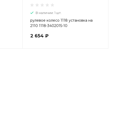
В наличии: 1 шт.
рулевое колесо 1118 установка на
2110 1118-3402015-10
2 654 ₽