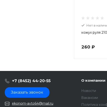
Нет в налич
кожух руля 21
260 ₽
О компании
+7 (8452) 44-20-55
Новости
Заказать звонок
Вакансии
ekonom-avto64@mail.ru
Политика кон