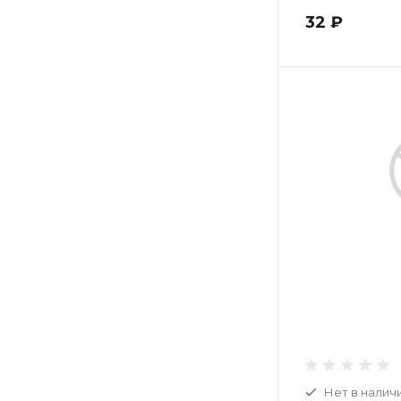
32 ₽
Нет в налич