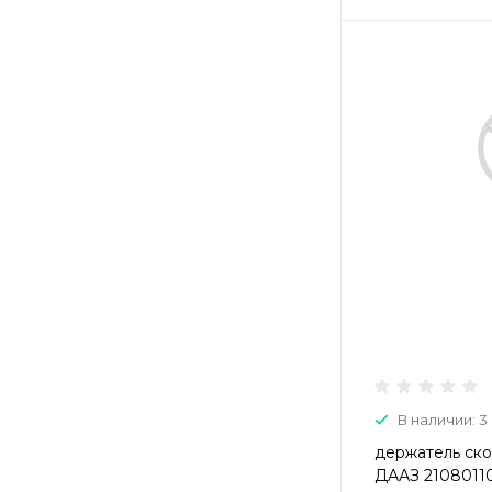
В наличии: 3
держатель ско
ДААЗ 2108011