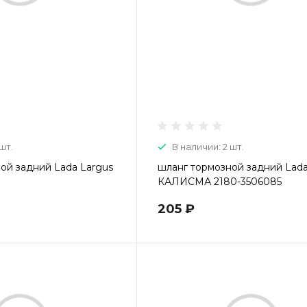
шт.
В наличии: 2 шт.
ой задний Lada Largus
шланг тормозной задний Lada
КАЛИСМА 2180-3506085
205 ₽