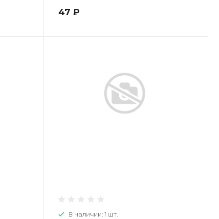
01Р
47 ₽
В наличии: 1 шт.