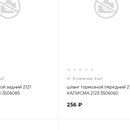
шт.
В наличии: 6 шт.
ой задний 2121
шланг тормозной передний 2
-3506085
КАЛИСМА 2123-3506060
256 ₽