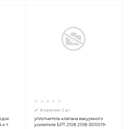
В наличии: 3 шт.
одок
уплотнитель клапана вакуумного
 к-т
усилителя БРТ 2108 2108-3510019-