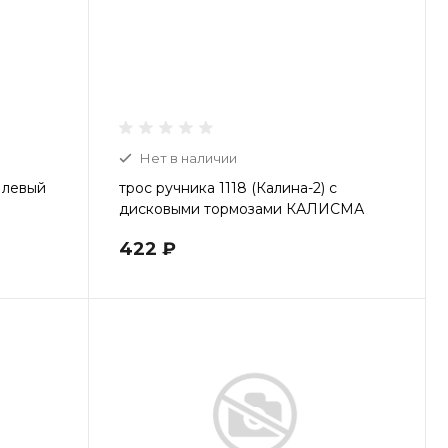
Нет в наличии
 левый
трос ручника 1118 (Калина-2) с
дисковыми тормозами КАЛИСМА
422 ₽