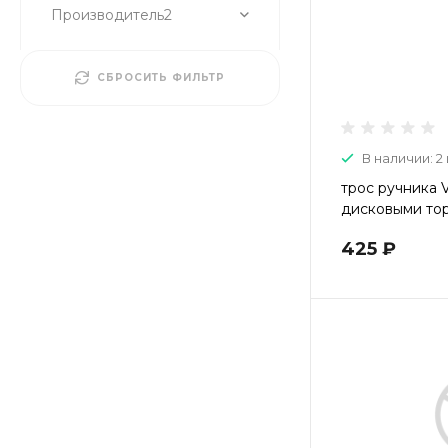
Производитель2
СБРОСИТЬ ФИЛЬТР
В наличии: 2 
трос ручника V
дисковыми то
425 ₽