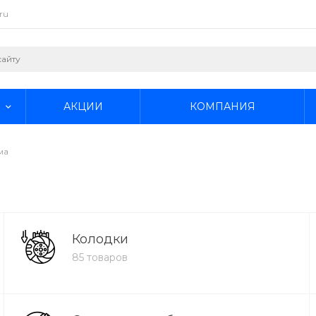
ru
АКЦИИ
КОМПАНИЯ
ма
Колодки
85 товаров