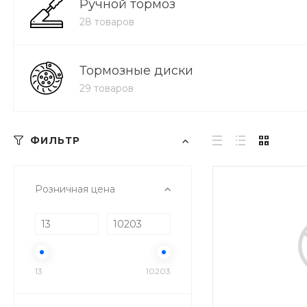
Ручной тормоз
28 товаров
Тормозные диски
29 товаров
ФИЛЬТР
Розничная цена
13
10203