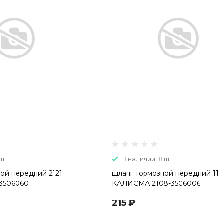
шт.
В наличии: 8 шт.
ой передний 2121
шланг тормозной передний 1
-3506060
КАЛИСМА 2108-3506006
215 ₽