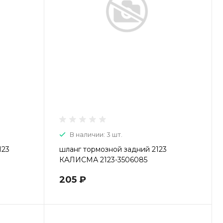
В наличии: 3 шт.
123
шланг тормозной задний 2123
КАЛИСМА 2123-3506085
205 ₽