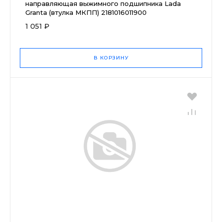
направляющая выжимного подшипника Lada
Granta (втулка МКПП) 2181016011900
1 051 ₽
В КОРЗИНУ