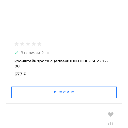
В наличии: 2 шт.
кронштейн троса сцепления 1118 11180-1602292-
00
677 ₽
В КОРЗИНУ