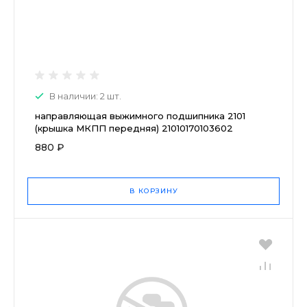
В наличии: 2 шт.
направляющая выжимного подшипника 2101
(крышка МКПП передняя) 21010170103602
880 ₽
В КОРЗИНУ