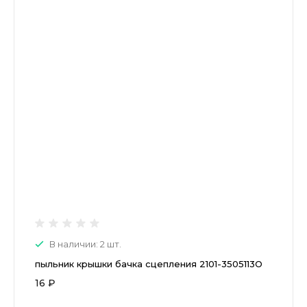
В наличии: 2 шт.
пыльник крышки бачка сцепления 2101-3505113О
16 ₽