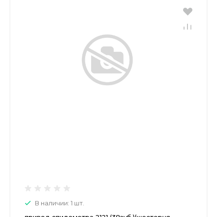
В наличии: 1 шт.
привод спидометра 2121 (38зуб.)(шестерня