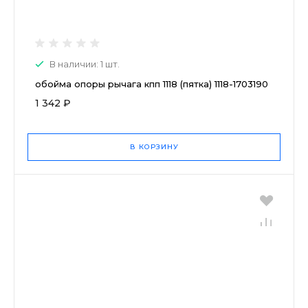
В наличии: 1 шт.
обойма опоры рычага кпп 1118 (пятка) 1118-1703190
1 342 ₽
В КОРЗИНУ