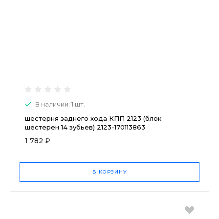
В наличии: 1 шт.
шестерня заднего хода КПП 2123 (блок
шестерен 14 зубьев) 2123-170113863
1 782 ₽
В КОРЗИНУ