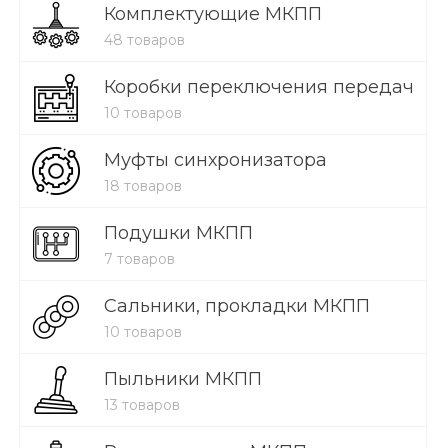
Комплектующие МКПП
48 товаров
Коробки переключения передач
10 товаров
Муфты синхронизатора
18 товаров
Подушки МКПП
7 товаров
Сальники, прокладки МКПП
10 товаров
Пыльники МКПП
13 товаров