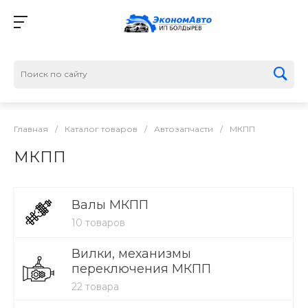
Главная
/
Каталог товаров
/
Автозапчасти
/
МКПП
МКПП
Валы МКПП
10 товаров
Вилки, механизмы
переключения МКПП
22 товара