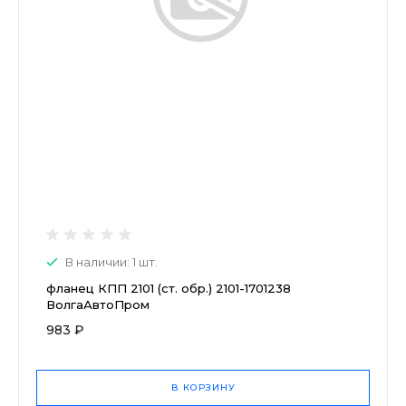
В наличии: 1 шт.
фланец КПП 2101 (ст. обр.) 2101-1701238
ВолгаАвтоПром
983 ₽
В КОРЗИНУ