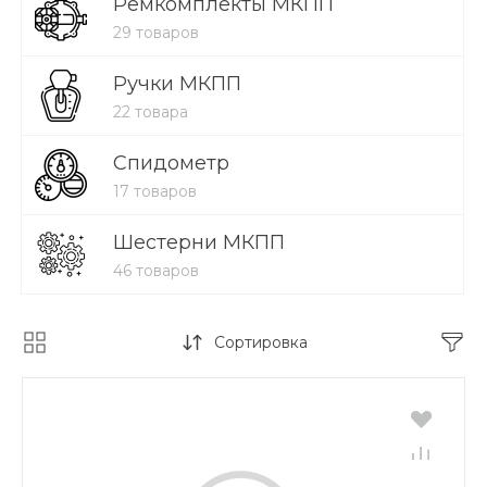
Ремкомплекты МКПП
29 товаров
Ручки МКПП
22 товара
Спидометр
17 товаров
Шестерни МКПП
46 товаров
Сортировка