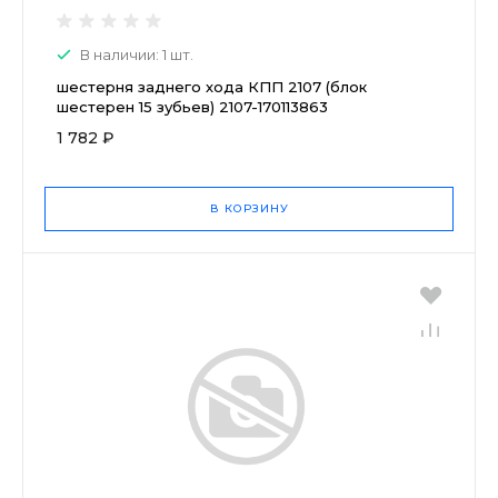
В наличии: 1 шт.
шестерня заднего хода КПП 2107 (блок
шестерен 15 зубьев) 2107-170113863
1 782 ₽
В КОРЗИНУ