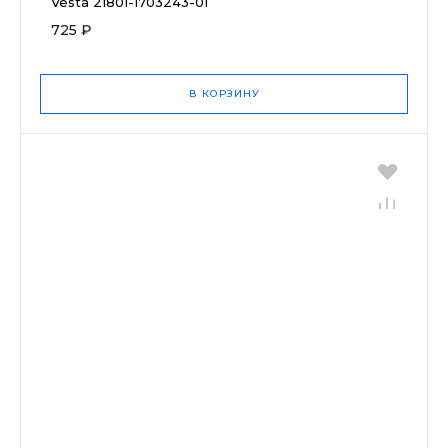
Vesta 21801-1703243-01
725 ₽
В КОРЗИНУ