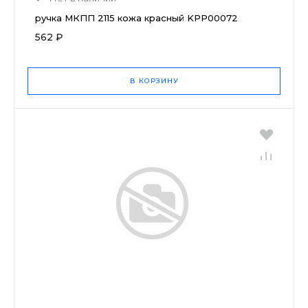
ручка МКПП 2115 кожа красный KPP00072
562 ₽
В КОРЗИНУ