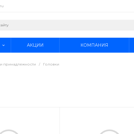
ru
АКЦИИ
КОМПАНИЯ
 и принадлежности
/
Головки