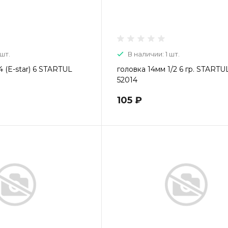
 шт.
В наличии: 1 шт.
4 (E-star) 6 STARTUL
головка 14мм 1/2 6 гр. START
52014
105 ₽