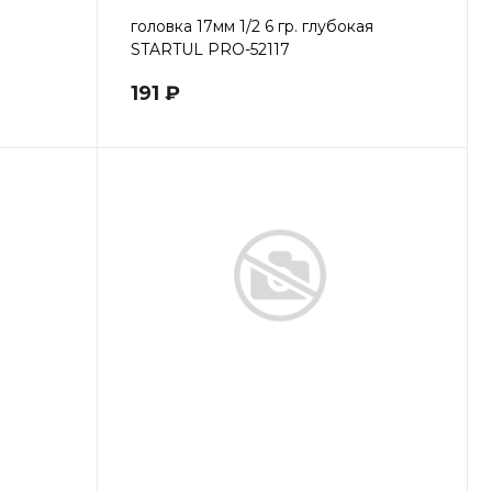
головка 17мм 1/2 6 гр. глубокая
STARTUL PRO-52117
191 ₽