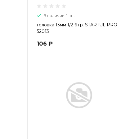
В наличии: 1 шт.
я
головка 13мм 1/2 6 гр. STARTUL PRO-
52013
106 ₽