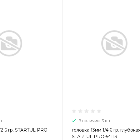
шт.
В наличии: 3 шт.
/2 6 гр. STARTUL PRO-
головка 13мм 1/4 6 гр. глубока
STARTUL PRO-54113