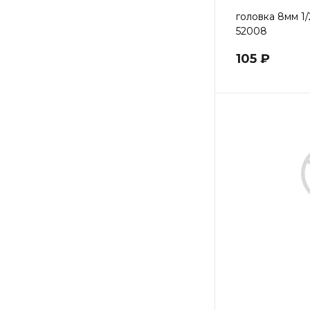
головка 8мм 1
52008
105 ₽