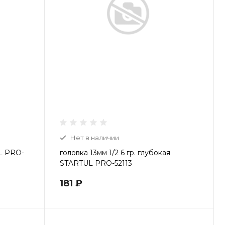
Пн-Пт: 9:00-20:00 Cб-Вс:
9:00-19:00
Нет в наличии
UL PRO-
головка 13мм 1/2 6 гр. глубокая
STARTUL PRO-52113
181 ₽