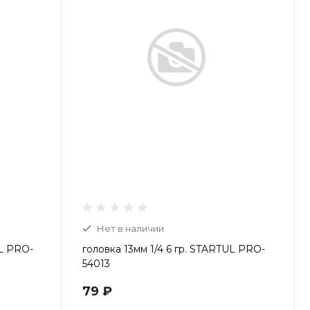
Нет в наличии
UL PRO-
головка 13мм 1/4 6 гр. STARTUL PRO-
54013
79 ₽