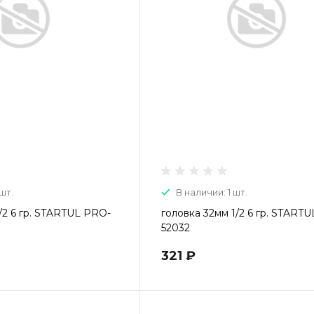
шт.
В наличии: 1 шт.
/2 6 гр. STARTUL PRO-
головка 32мм 1/2 6 гр. START
52032
321 ₽