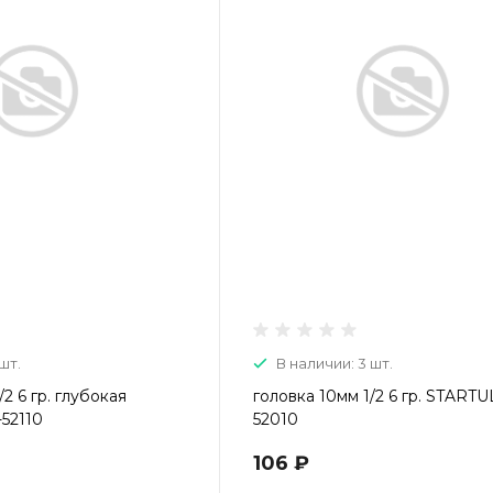
шт.
В наличии: 3 шт.
/2 6 гр. глубокая
головка 10мм 1/2 6 гр. START
52110
52010
106 ₽