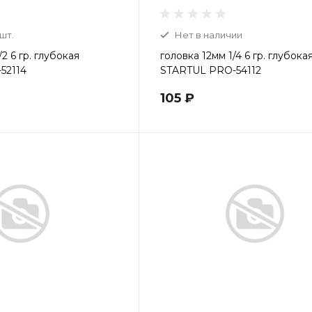
 шт.
Нет в наличии
2 6 гр. глубокая
головка 12мм 1/4 6 гр. глубока
52114
STARTUL PRO-54112
105 ₽