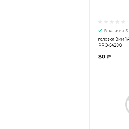
В наличии: 3
головка 8мм 1/
PRO-54208
80 ₽