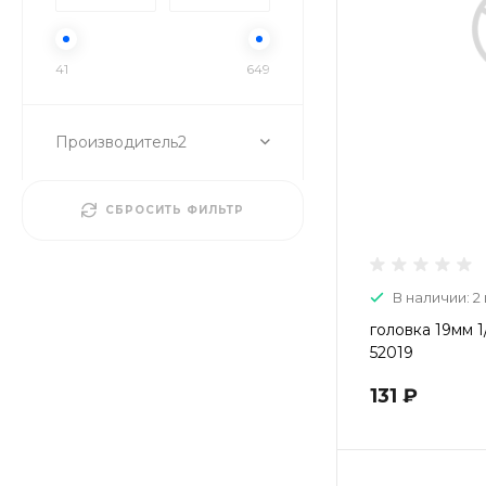
41
649
Производитель2
СБРОСИТЬ ФИЛЬТР
В наличии: 2 
головка 19мм 1
52019
131 ₽