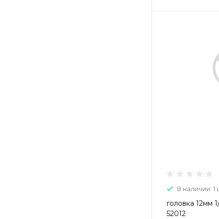
В наличии: 1 
головка 12мм 1
52012