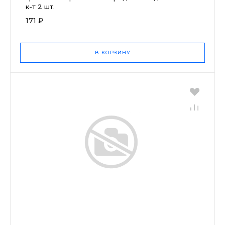
к-т 2 шт.
171 ₽
В КОРЗИНУ