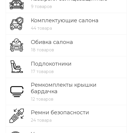
9 товаров
Комплектующие салона
44 товара
Обивка салона
18 товаров
Подлокотники
17 товаров
Ремкомплекты крышки
бардачка
12 товаров
Ремни безопасности
24 товара