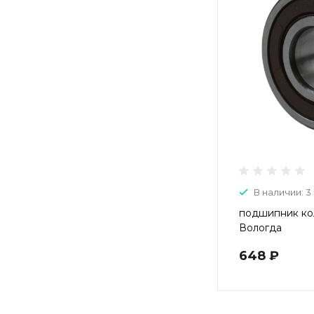
В наличии: 3
подшипник кол
Вологда
648 ₽