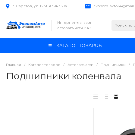
г. Саратов, ул. В.М. Азина 21а
ekonom-avto64@mail.
Интернет-магазин
автозапчисти ВАЗ
КАТАЛОГ ТОВАРОВ
Главная
/
Каталог товаров
/
Автозапчасти
/
Подшипники
/
Подшипники коленвала