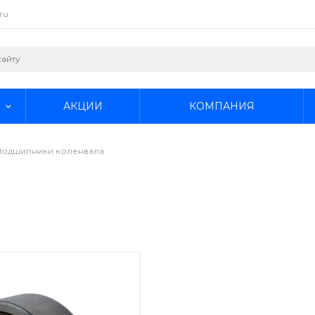
ru
АКЦИИ
КОМПАНИЯ
Подшипники коленвала