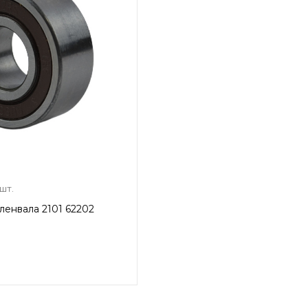
 шт.
енвала 2101 62202